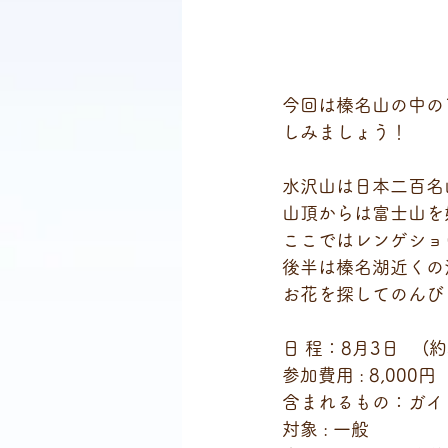
今回は榛名山の中の
しみましょう！
水沢山は日本二百名
山頂からは富士山を
ここではレンゲショ
後半は榛名湖近くの
お花を探してのんび
日 程：8月3日　 (約
参加費用 : 8,000円
含まれるもの：ガイ
対象 : 一般　