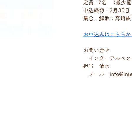
定員 : 7名　 (最少
申込締切：7月30日
集合、解散：高崎駅
お申込みはこちらか
お問い合せ
　インターアルペン
担当　清水
　メール　info@inte