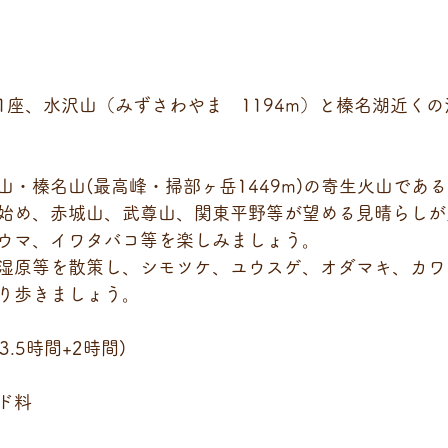
1座、水沢山（みずさわやま　1194m）と榛名湖近く
山・榛名山(最高峰・掃部ヶ岳1449m)の寄生火山であ
始め、赤城山、武尊山、関東平野等が望める見晴らしが
ウマ、イワタバコ等を楽しみましょう。
湿原等を散策し、シモツケ、ユウスゲ、オダマキ、カワ
り歩きましょう。
3.5時間+2時間)
ド料