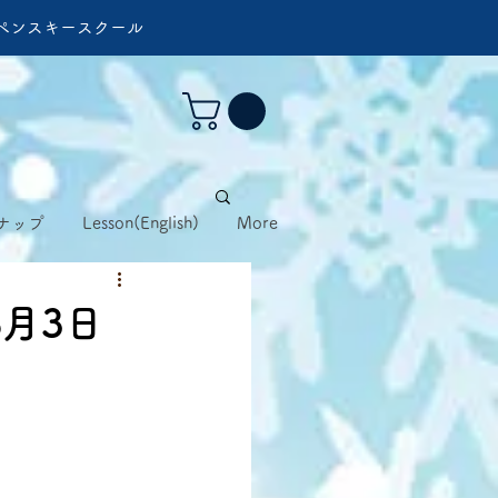
ペンスキースクール
ナップ
Lesson(English)
More
月3日