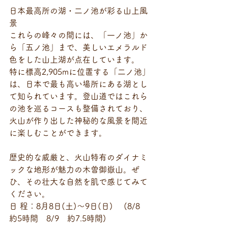
日本最高所の湖・二ノ池が彩る山上風
景
これらの峰々の間には、「一ノ池」か
ら「五ノ池」まで、美しいエメラルド
色をした山上湖が点在しています。
特に標高2,905mに位置する「二ノ池」
は、日本で最も高い場所にある湖とし
て知られています。登山道ではこれら
の池を巡るコースも整備されており、
火山が作り出した神秘的な風景を間近
に楽しむことができます。
歴史的な威厳と、火山特有のダイナミ
ックな地形が魅力の木曽御嶽山。ぜ
ひ、その壮大な自然を肌で感じてみて
ください。
日 程：8月8日(土)〜9日(日)　 (8/8　
約5時間　8/9　約7.5時間)