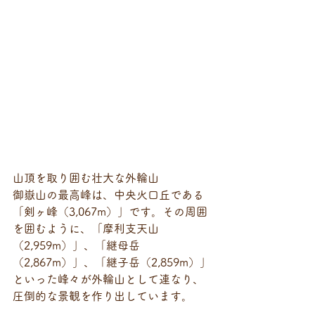
山頂を取り囲む壮大な外輪山
御嶽山の最高峰は、中央火口丘である
「剣ヶ峰（3,067m）」です。その周囲
を囲むように、「摩利支天山
（2,959m）」、「継母岳
（2,867m）」、「継子岳（2,859m）」
といった峰々が外輪山として連なり、
圧倒的な景観を作り出しています。