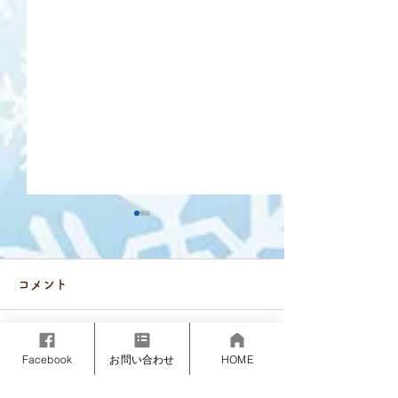
コメント
コメントを追加…
Facebook
お問い合わせ
HOME
【キャンセルによる追加
月山コブチャレ
募集のお知らせ】 初夏
ンプを終えて