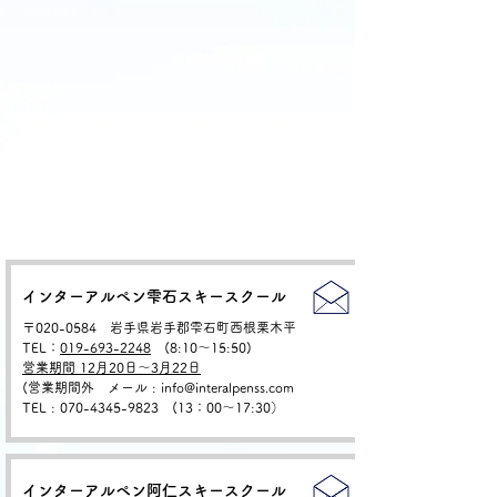
インターアルペン雫石スキースクール
〒020-0584 岩手県岩手郡雫石町西根栗木平
TEL：
019-693-2248
(8:10〜15:50)
営業期間 12月20日～3月22日
(営業期間外 メール : info@interalpenss.com
TEL
:
070-4345-9823 (13：00〜17:30）
インターアルペン阿仁スキースクール