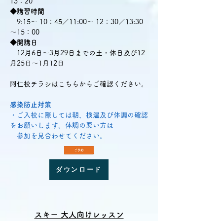
13：20
◆講習時間
9:15～ 10：45／11:00～ 12：30／13:30
～15：00
◆開講日
12月6日〜3月29日までの土・休日及び12
月25日～1月12日
​阿仁校チラシはこちらからご確認ください。
感染防止対策
・ご入校に際しては朝、検温及び体調の確認
をお願いします。体調の悪い方は
参加を見合わせてください。
ダウンロード
スキー 大人向けレッスン