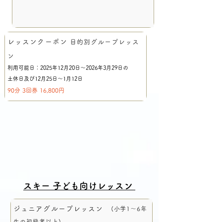
レッスン
クーポン
目的別グループレッス
ン
利用可能日：2025年12月20日〜2026年3月29日の
土休日及び12月25日～1月12日
90分 3回券 16,800円
スキー 子ども向けレッスン
ジュニアグループレッスン
(小学1～6年
生の初級者以上)