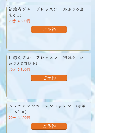
初級者グループレッスン
(横滑りの出
来る方)
90分 4,300円
ご予約
目的別グループレッスン
(連続ターン
のできる方以上)
90分 6,100円
ご予約
ジュニアマンツーマンレッスン
(小学
3～6年生)
90分 6,600円
ご予約