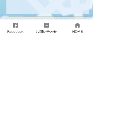
プライベートレッスン
(3名まで)
90分 16,800円
Facebook
お問い合わせ
HOME
ご予約
平日レッスン
(1名)
90分 7,100円
ご予約
レッスン
クーポン
スノーボード目的別
グループレッスン
利用可能日：2025年12月6日〜2026年3月29日の土
休日及び12月25日～1月12日