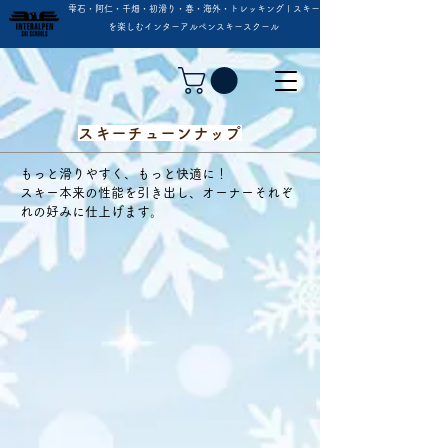
雫石・阿仁・千畑・初滑り・春・海外・トレッキング | スキー
を楽しむインターアルペンスキースクール
スキーチューンナップ
もっと滑りやすく、もっと快適に！
スキー本来の性能を引き出し、オーナーそれぞ
れの好みに仕上げます。