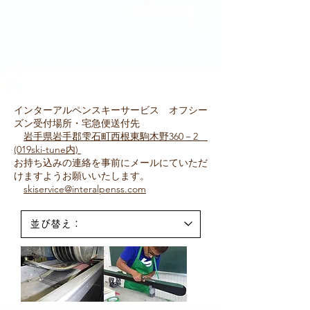
インターアルペンスキーサービス オフシー
ズン受付場所・宅急便送付先
岩手県岩手郡
雫石町西根東駒木野360－2
(019ski-tune内)
お持ち込みの連絡を事前にメールにていただ
けますようお願いいたします。
skiservice@interalpenss.com