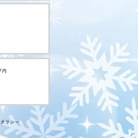
プ内
ポリシー