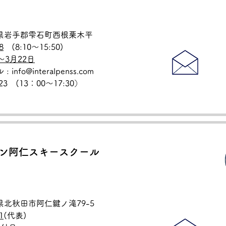
岩手県岩手郡雫石町西根栗木平
8
(8:10〜15:50)
～3月22日
nfo@interalpenss.com
823 (13：00〜17:30）
ン阿仁スキースクール
田県北秋田市阿仁鍵ノ滝79-5
1
(代表)