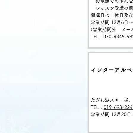
お電話での予約
レッスン受講の前
開講日は土休日及び1
営業期間 12月6日～
(営業期間外 メール : i
TEL
:
070-4345-98
インターアルペ
たざわ湖スキー場
TEL：
019-693-224
営業期間 12月20