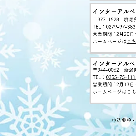
インターアルペ
〒377-1528 群
TEL：
0279-97-383
営業期間 12月20日
ホームページは
こ
インターアルペ
〒944-0062 
TEL：
0255-75-111
営業期間 12月13日
ホームページは
こ
申込要項・