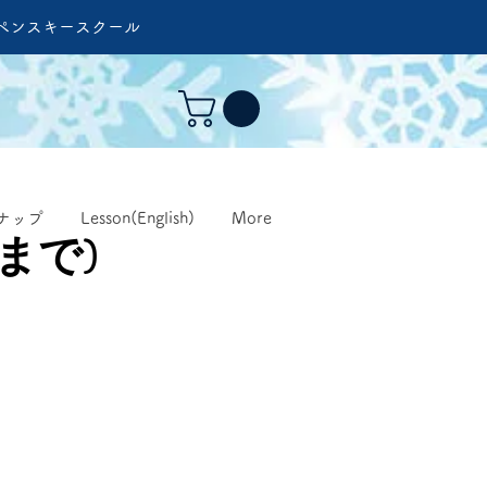
ペンスキースクール
ナップ
Lesson(English)
More
名まで)