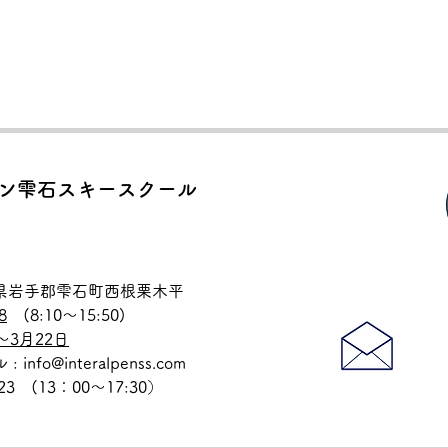
ン雫石スキースクール
岩手県岩手郡雫石町西根栗木平
8
(8:10〜15:50)
～3月22日
nfo@interalpenss.com
823 (13：00〜17:30）