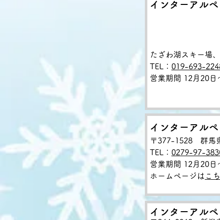
インターアルペ
たざわ湖スキー場
TEL：
019-693-224
営業期間 12月20
インターアルペ
〒377-1528 群
TEL：
0279-97-383
営業期間 12月20日
ホームページは
こ
インターアルペ