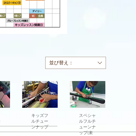
並び替え：
ュー
ス
クイックビュー
キッズフ
クイックビュー
スペシャ
チ
ルチュー
ルフルチ
ンナップ
ューンナ
ップ(未