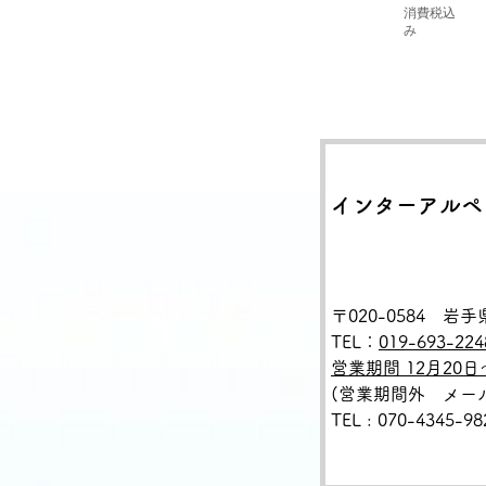
消費税込
み
インターアルペ
〒020-0584 
TEL：
019-693-224
営業期間 12月20日
(営業期間外 メール : i
TEL
:
070-4345-9