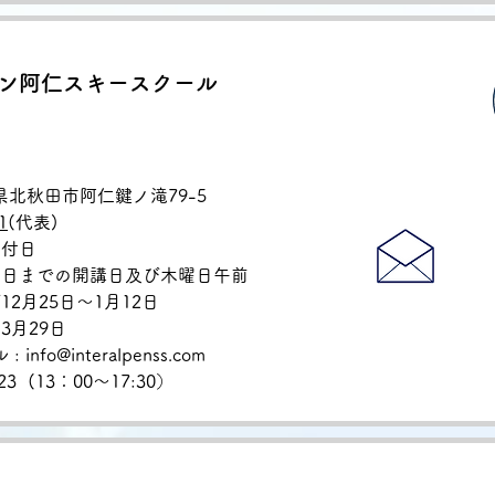
ン阿仁スキースクール
田県北秋田市阿仁鍵ノ滝79-5
1
(代表)
受付日
日までの開講日及び木曜日午前
2月25日〜1月12日
3月29日
nfo@interalpenss.com
23 (
13：00〜17:30）