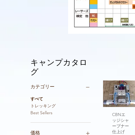
キャンプカタロ
グ
カテゴリー
すべて
トレッキング
Best Sellers
クイックビュ
CBNエ
ッジシャ
ープナー
仕上げ
価格