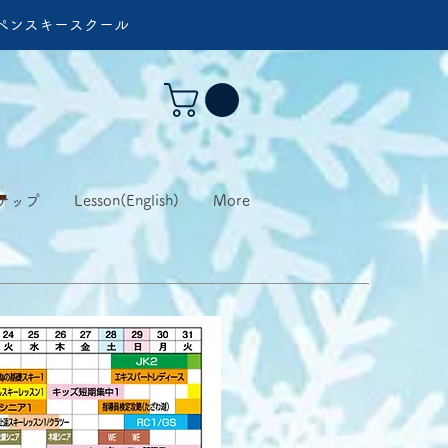
ペンスキースクール
ー
ナップ
Lesson(English)
More