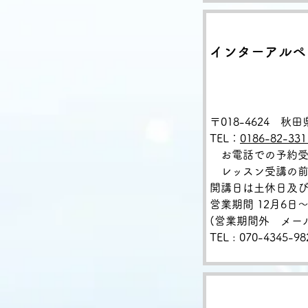
インターアルペ
〒018-4624 秋
TEL：
0186-82-331
お電話での予約
レッスン受講の前
開講日は土休日及び1
営業期間 12月6日～
(営業期間外 メール : i
TEL
:
070-4345-98